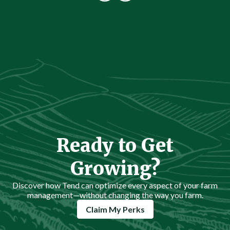
Ready to Get
Growing?
Discover how Tend can optimize every aspect of your farm
management—without changing the way you farm.
Claim My Perks