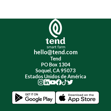
hello@tend.com
Tend
PO Box 1304
Soquel, CA 95073
Estados Unidos de América